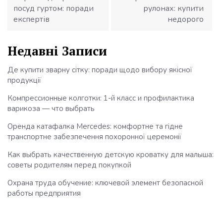
посуд гуртом: поради
рулонах: купити
експертів
недорого
Недавні Записи
Де купити зварну сітку: поради щодо вибору якісної
продукції
Компрессионные колготки: 1-й класс и профилактика
варикоза — что выбрать
Оренда катафалка Mercedes: комфортне та гідне
транспортне забезпечення похоронної церемонії
Как выбрать качественную детскую кроватку для малыша:
советы родителям перед покупкой
Охрана труда обучение: ключевой элемент безопасной
работы предприятия