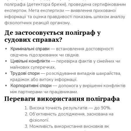
поліграфа (детектора брехні), проведена сертифікованим
експертом. Мета експертизи — виявлення прихованої
інформації та оцінка правдивості показань шляхом аналізу
фізіологічних реакцій організму.
Де застосовується поліграф у
судових справах?
Кримінальні справи
— встановлення достовірності
свідчень підозрюваних чи свідків.
Цивільні конфлікти
— перевірка фактів у сімейних чи
майнових суперечках.
Трудові спори
— розслідування випадків шахрайства,
крадіжок або витоку інформації.
Корпоративні спори
— допомога у вирішенні конфліктів
між партнерами чи працівниками.
Переваги використання поліграфа
Висока точність результатів — до 90%.
Об’єктивність дослідження, заснована на
фізіології.
Можливість використання висновків як