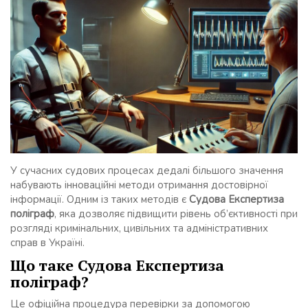
У сучасних судових процесах дедалі більшого значення
набувають інноваційні методи отримання достовірної
інформації. Одним із таких методів є
Судова Експертиза
поліграф
, яка дозволяє підвищити рівень об’єктивності при
розгляді кримінальних, цивільних та адміністративних
справ в Україні.
Що таке Судова Експертиза
поліграф?
Це офіційна процедура перевірки за допомогою